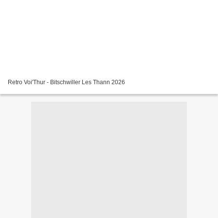
Retro Voi'Thur - Bitschwiller Les Thann 2026