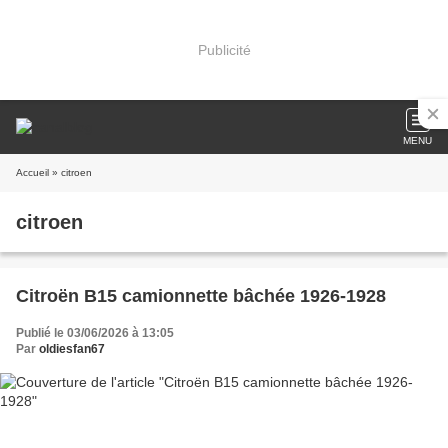
Publicité
MENU
Accueil
» citroen
citroen
Citroën B15 camionnette bâchée 1926-1928
Publié le 03/06/2026 à 13:05
Par
oldiesfan67