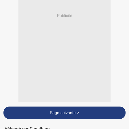
Publicité
Page suivante >
Hébergé par Canalblog