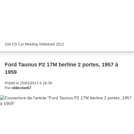
10e US Car Meeting Volketswil 2012
Ford Taunus P2 17M berline 2 portes, 1957 à
1959
Publié le 25/02/2013 à 18:38
Par
oldiesfan67