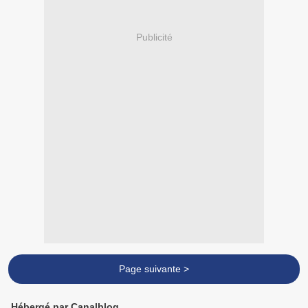
Publicité
Page suivante >
Hébergé par Canalblog