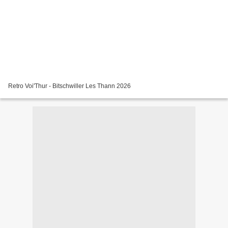
Retro Voi'Thur - Bitschwiller Les Thann 2026