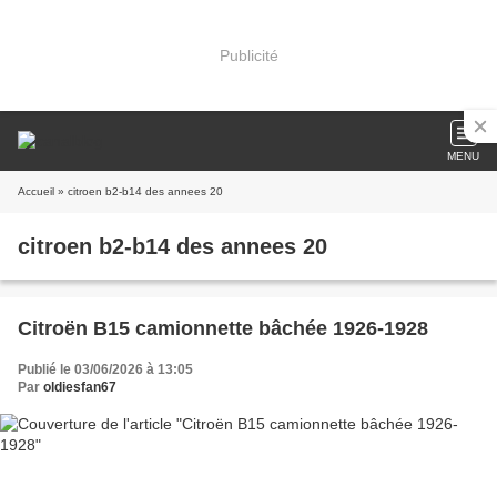
Publicité
MENU
Accueil
» citroen b2-b14 des annees 20
citroen b2-b14 des annees 20
Citroën B15 camionnette bâchée 1926-1928
Publié le 03/06/2026 à 13:05
Par
oldiesfan67