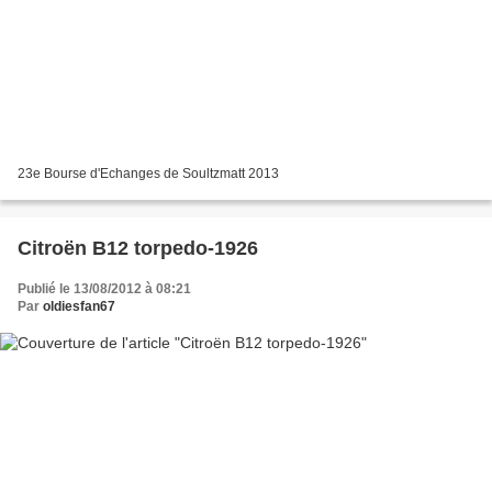
23e Bourse d'Echanges de Soultzmatt 2013
Citroën B12 torpedo-1926
Publié le 13/08/2012 à 08:21
Par
oldiesfan67