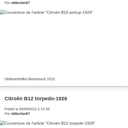
Par
oldiesfan67
Oldtimertreffen Bleienbach 2016
Citroën B12 torpedo-1926
Publié le 09/09/2022 à 13:30
Par
oldiesfan67