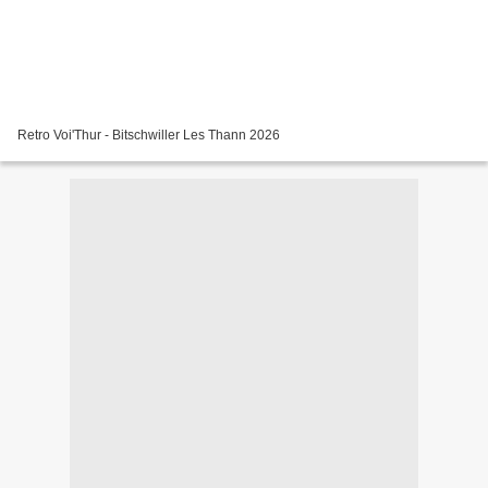
Retro Voi'Thur - Bitschwiller Les Thann 2026