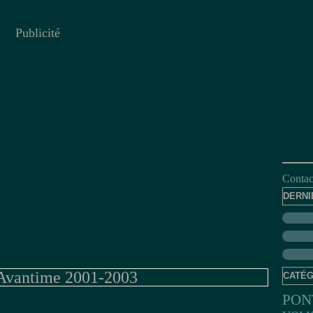
Publicité
Contact
DERNI
Avantime 2001-2003
CATÉG
PON