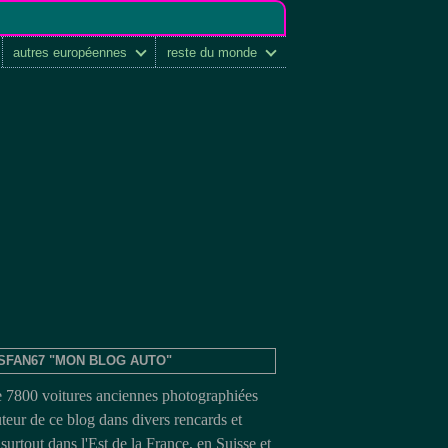
autres européennes
reste du monde
SFAN67 "MON BLOG AUTO"
e 7800 voitures anciennes photographiées
uteur de ce blog dans divers rencards et
surtout dans l'Est de la France, en Suisse et