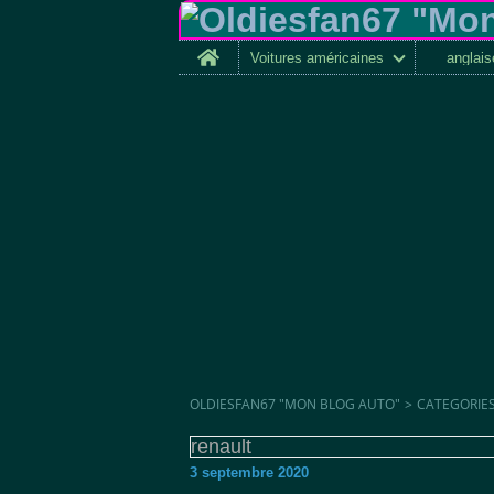
Home
Voitures américaines
anglai
OLDIESFAN67 "MON BLOG AUTO"
>
CATEGORIE
renault
3 septembre 2020