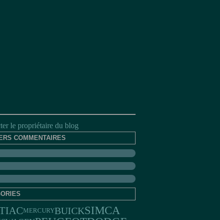
er le propriétaire du blog
ERS COMMENTAIRES
ORIES
SIMCA
TIAC
BUICK
MERCURY