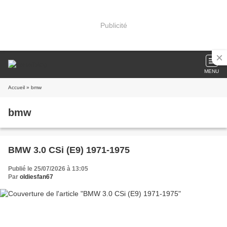
Publicité
MENU
Accueil
» bmw
bmw
BMW 3.0 CSi (E9) 1971-1975
Publié le 25/07/2026 à 13:05
Par
oldiesfan67