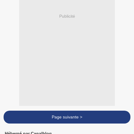
Publicité
Page suivante >
Hébergé par Canalblog