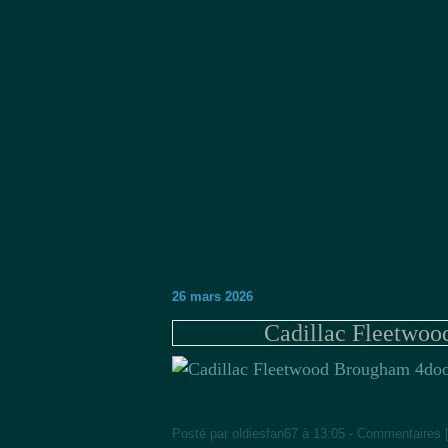
26 mars 2026
Cadillac Fleetwoo
Posté par oldiesfan67 à 13:05 -
Commentaires 