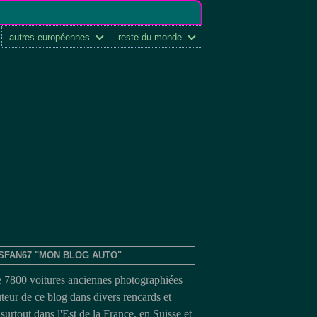
autres européennes
reste du monde
SFAN67 "MON BLOG AUTO"
e 7800 voitures anciennes photographiées
uteur de ce blog dans divers rencards et
surtout dans l'Est de la France, en Suisse et