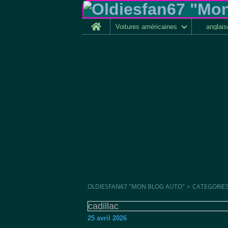
Home
Voitures américaines
anglai
OLDIESFAN67 "MON BLOG AUTO"
>
CATEGORIE
cadillac
25 avril 2026