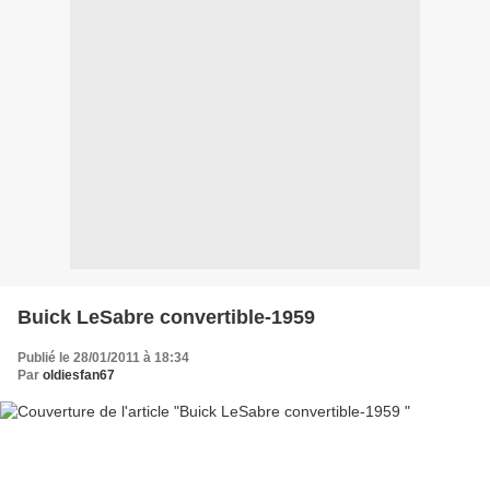
Buick LeSabre convertible-1959
Publié le 28/01/2011 à 18:34
Par
oldiesfan67