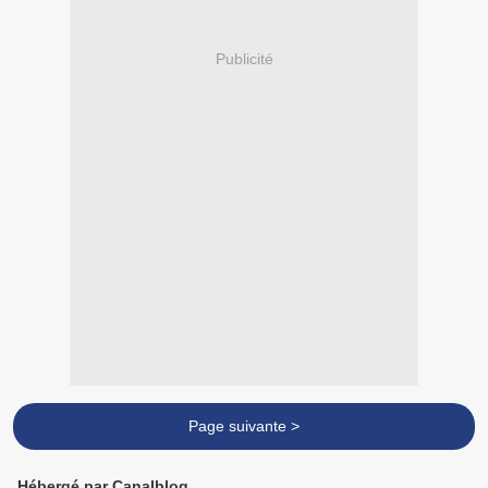
Publicité
Page suivante >
Hébergé par Canalblog