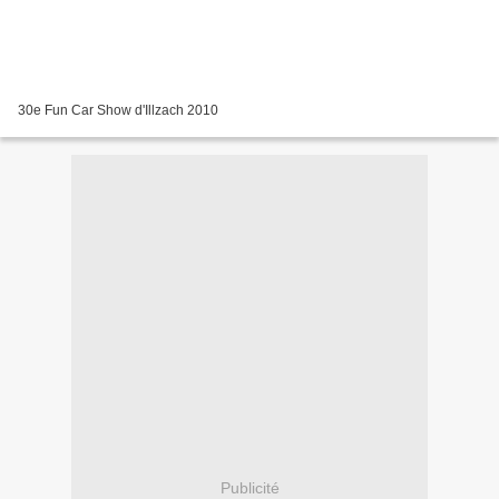
30e Fun Car Show d'Illzach 2010
Publicité