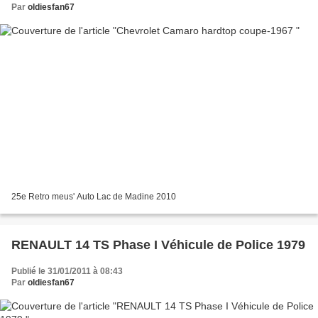
Par
oldiesfan67
25e Retro meus' Auto Lac de Madine 2010
RENAULT 14 TS Phase I Véhicule de Police 1979
Publié le 31/01/2011 à 08:43
Par
oldiesfan67