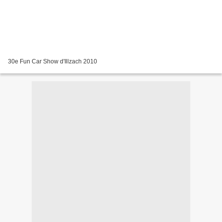
30e Fun Car Show d'Illzach 2010