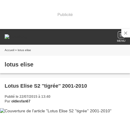
Publicité
MENU
Accueil
» lotus elise
lotus elise
Lotus Elise S2 ''tigrée'' 2001-2010
Publié le 22/07/2015 à 13:40
Par
oldiesfan67