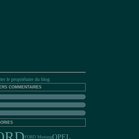
er le propriétaire du blog
ERS COMMENTAIRES
ORIES
ORD
OPEL
FORD Mustang