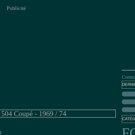
Publicité
Contact
DERNI
04 Coupé - 1969 / 74
CATÉG
F