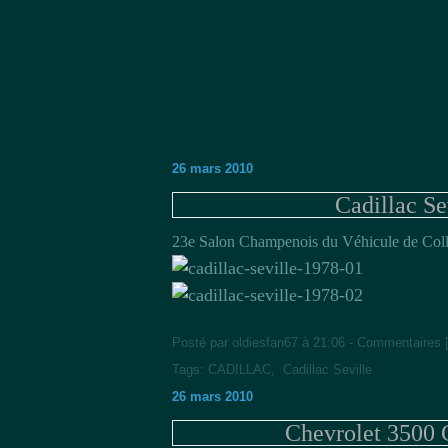
26 mars 2010
Cadillac Se
23e Salon Champenois du Véhicule de Coll
Posté par oldiesfan67 à 21:06 -
Commentaires 
Tags:
CADILLAC
,
Cadillac Seville
26 mars 2010
Chevrolet 3500 