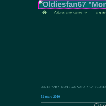
Home
Voitures américaines
anglai
OLDIESFAN67 "MON BLOG AUTO"
>
CATEGORIE
31 mars 2010
Citr