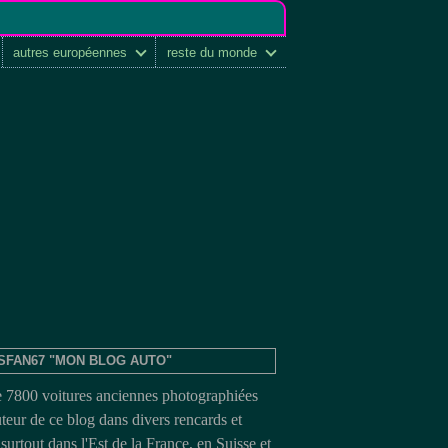
autres européennes
reste du monde
SFAN67 "MON BLOG AUTO"
e 7800 voitures anciennes photographiées
uteur de ce blog dans divers rencards et
surtout dans l'Est de la France, en Suisse et