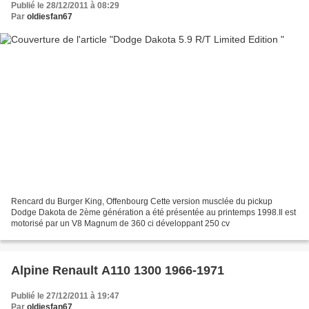
Publié le 28/12/2011 à 08:29
Par
oldiesfan67
Rencard du Burger King, Offenbourg Cette version musclée du pickup
Dodge Dakota de 2ème génération a été présentée au printemps 1998.Il est
motorisé par un V8 Magnum de 360 ci développant 250 cv
Alpine Renault A110 1300 1966-1971
Publié le 27/12/2011 à 19:47
Par
oldiesfan67