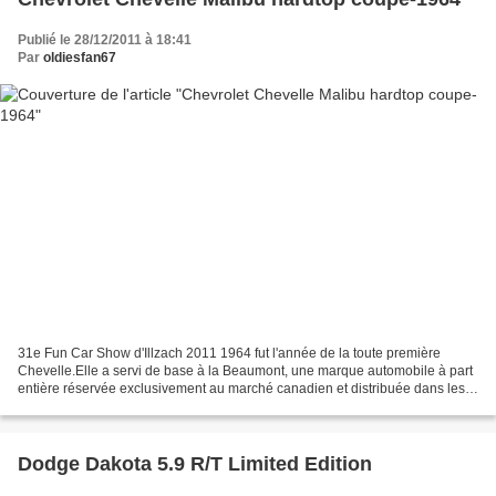
Publié le 28/12/2011 à 18:41
Par
oldiesfan67
31e Fun Car Show d'Illzach 2011 1964 fut l'année de la toute première
Chevelle.Elle a servi de base à la Beaumont, une marque automobile à part
entière réservée exclusivement au marché canadien et distribuée dans les
concessions Pontiac.
Dodge Dakota 5.9 R/T Limited Edition