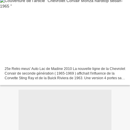
25e Retro meus' Auto Lac de Madine 2010 La nouvelle ligne de la Chevrolet
Corvair de seconde génération ( 1965-1969 ) affichait l'influence de la
Corvette Sting Ray et de la Buick Riviera de 1963. Une version 4 portes sans
montant ( Hardtop Sedan ) était...