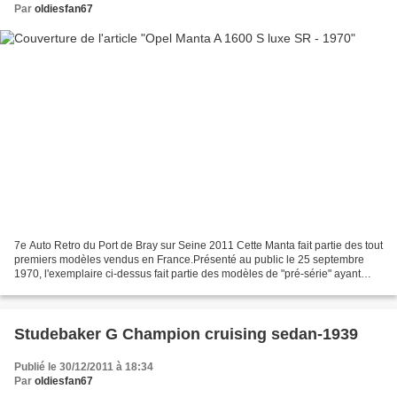
Par
oldiesfan67
7e Auto Retro du Port de Bray sur Seine 2011 Cette Manta fait partie des tout
premiers modèles vendus en France.Présenté au public le 25 septembre
1970, l'exemplaire ci-dessus fait partie des modèles de "pré-série" ayant
servi à la promotion commerciale...
Studebaker G Champion cruising sedan-1939
Publié le 30/12/2011 à 18:34
Par
oldiesfan67