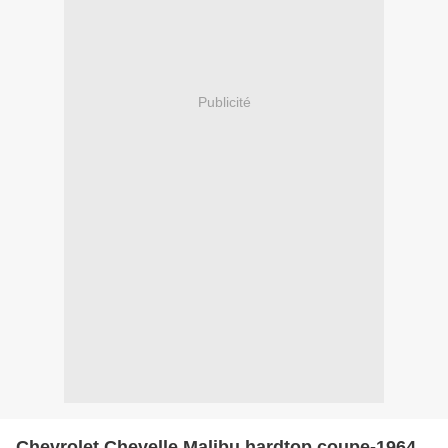
Publicité
Chevrolet Chevelle Malibu hardtop coupe-1964