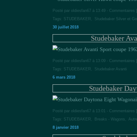
Posté par oldiesfan67 à 13:49 -
Commentaires 
Tags:
STUDEBAKER
,
Studebaker Silver et G
30 juillet 2018
Studebaker Ava
Posté par oldiesfan67 à 13:09 -
Commentaires 
Tags:
STUDEBAKER
,
Studebaker Avanti
6 mars 2018
Studebaker Day
Posté par oldiesfan67 à 13:01 -
Commentaires 
Tags:
STUDEBAKER
,
Breaks - Wagons
,
Autr
8 janvier 2018