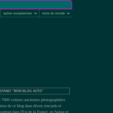
autres européennes
reste du monde
SFAN67 "MON BLOG AUTO"
e 7800 voitures anciennes photographiées
uteur de ce blog dans divers rencards et
surtout dans l'Est de la France, en Suisse et