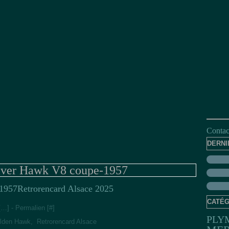
Contact
DERNI
lver Hawk V8 coupe-1957
Retrorencard Alsace 2025
CATÉG
[
…
]
- Permalien [
#
]
PLY
olden Hawk
,
Retrorencard Alsace