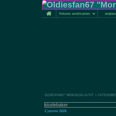
Home
Voitures américaines
anglai
OLDIESFAN67 "MON BLOG AUTO"
>
CATEGORIE
studebaker
2 janvier 2026