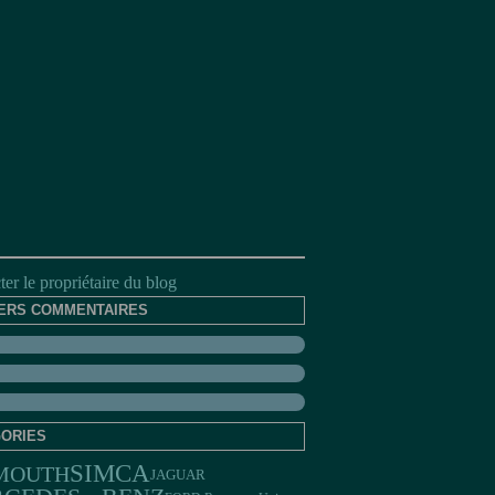
er le propriétaire du blog
ERS COMMENTAIRES
ORIES
SIMCA
MOUTH
JAGUAR