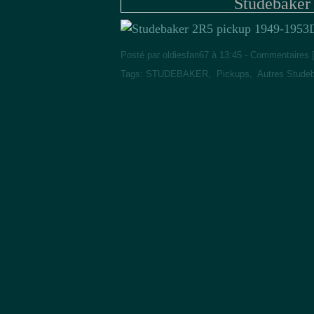
Studebaker
Posté par oldiesfan67 à 13:45 -
Commentaires 
Tags:
STUDEBAKER
,
Pickups
,
Autres Stude