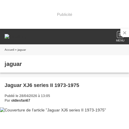
Publicité
MENU
Accueil
» jaguar
jaguar
Jaguar XJ6 series II 1973-1975
Publié le 28/04/2026 à 13:05
Par
oldiesfan67