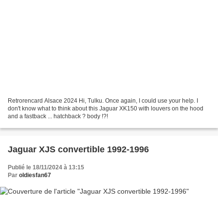
Retrorencard Alsace 2024 Hi, Tulku. Once again, I could use your help. I
don't know what to think about this Jaguar XK150 with louvers on the hood
and a fastback ... hatchback ? body !?!
Jaguar XJS convertible 1992-1996
Publié le 18/11/2024 à 13:15
Par
oldiesfan67