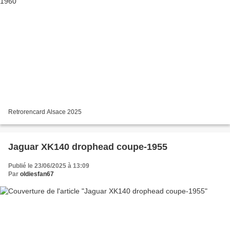
Retrorencard Alsace 2025
Jaguar XK140 drophead coupe-1955
Publié le 23/06/2025 à 13:09
Par
oldiesfan67