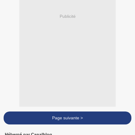
Publicité
Page suivante >
Hébergé par Canalblog