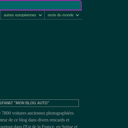
autres européennes
reste du monde
SFAN67 "MON BLOG AUTO"
e 7800 voitures anciennes photographiées
uteur de ce blog dans divers rencards et
surtout dans l'Est de la France, en Suisse et