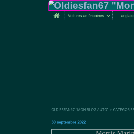
Home
Voitures américaines
anglai
OLDIESFAN67 "MON BLOG AUTO"
>
CATEGORIE
30 septembre 2022
Morris Mari