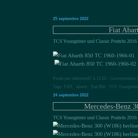
25 septembre 2022
Fiat Aba
TCS Youngtimer und Classic Pratteln 2016
Posté par oldiesfan67 à 13:02 -
Commentaires 
Tags:
FIAT
,
abarth
,
Fiat 850
,
TCS Youngtimer 
24 septembre 2022
Mercedes-Benz 30
TCS Youngtimer und Classic Pratteln 2016