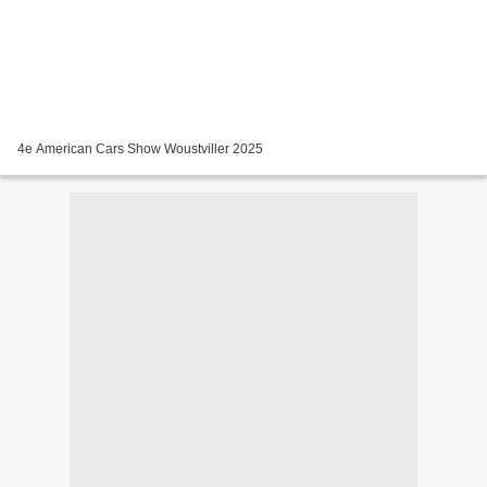
4e American Cars Show Woustviller 2025