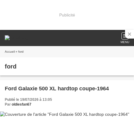
Publicité
MENU
Accueil
» ford
ford
Ford Galaxie 500 XL hardtop coupe-1964
Publié le 19/07/2026 à 13:05
Par
oldiesfan67