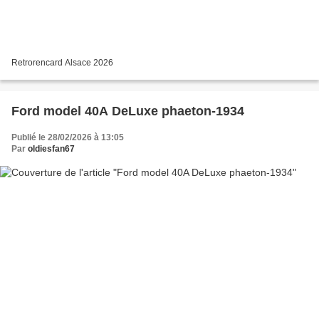
Retrorencard Alsace 2026
Ford model 40A DeLuxe phaeton-1934
Publié le 28/02/2026 à 13:05
Par
oldiesfan67