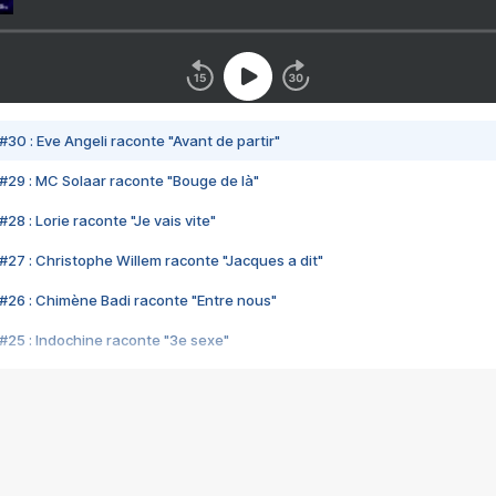
#30 : Eve Angeli raconte "Avant de partir"
#29 : MC Solaar raconte "Bouge de là"
28 : Lorie raconte "Je vais vite"
#27 : Christophe Willem raconte "Jacques a dit"
#26 : Chimène Badi raconte "Entre nous"
#25 : Indochine raconte "3e sexe"
#24 : Zaho raconte "C'est chelou"
#23 : Patrick Bruel raconte "Au café des délices"
#22 : Kyo raconte "Le chemin"