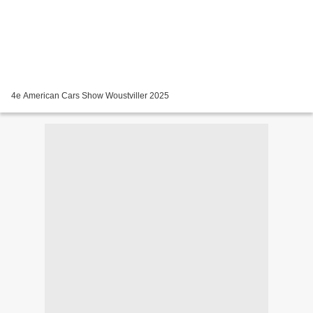
4e American Cars Show Woustviller 2025