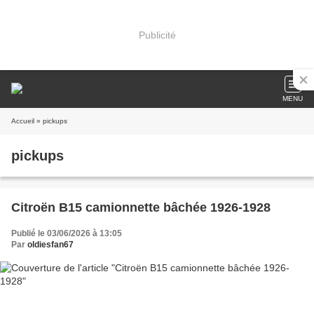
Publicité
MENU
Accueil
» pickups
pickups
Citroën B15 camionnette bâchée 1926-1928
Publié le 03/06/2026 à 13:05
Par
oldiesfan67