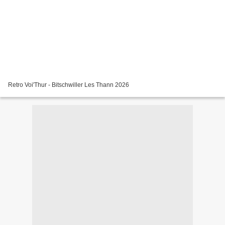
Retro Voi'Thur - Bitschwiller Les Thann 2026