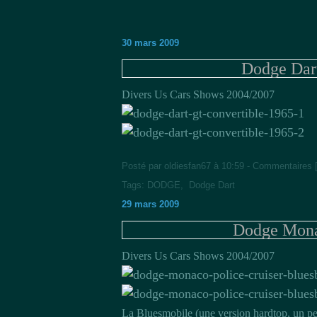
30 mars 2009
Dodge Dar
Divers Us Cars Shows 2004/2007
Posté par oldiesfan67 à 10:59 -
Commentaires 
Tags:
DODGE
,
Dodge Dart
29 mars 2009
Dodge Mona
Divers Us Cars Shows 2004/2007
La Bluesmobile (une version hardtop, un 