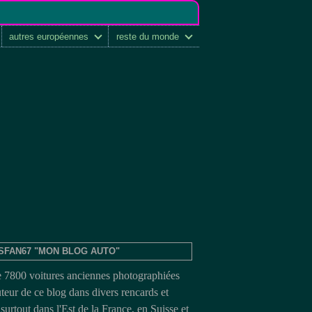
autres européennes
reste du monde
SFAN67 "MON BLOG AUTO"
e 7800 voitures anciennes photographiées
uteur de ce blog dans divers rencards et
surtout dans l'Est de la France, en Suisse et