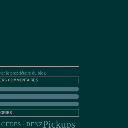
er le propriétaire du blog
ERS COMMENTAIRES
ORIES
Pickups
CEDES - BENZ