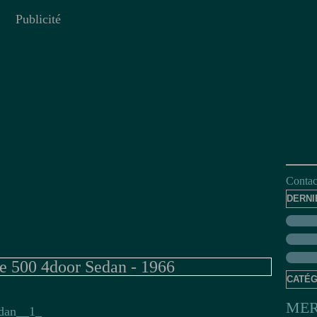
Publicité
Contact
DERNI
e 500 4door Sedan - 1966
CATÉG
MER