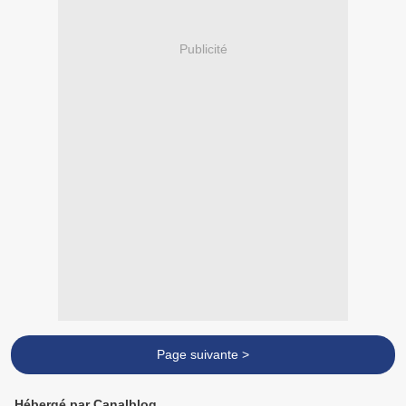
Publicité
Page suivante >
Hébergé par Canalblog