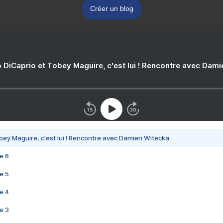
Créer un blog
 DiCaprio et Tobey Maguire, c'est lui ! Rencontre avec Dam
bey Maguire, c'est lui ! Rencontre avec Damien Witecka
e 6
e 5
e 4
e 3