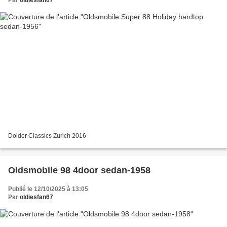
Par
oldiesfan67
Dolder Classics Zurich 2016
Oldsmobile 98 4door sedan-1958
Publié le 12/10/2025 à 13:05
Par
oldiesfan67