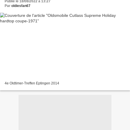
Publié le 18/08/2022 à 13:27
Par
oldiesfan67
4e Oldtimer-Treffen Eptingen 2014