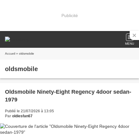
Publicité
MENU
Accueil
» oldsmobile
oldsmobile
Oldsmobile Ninety-Eight Regency 4door sedan-
1979
Publié le 21/07/2026 à 13:05
Par
oldiesfan67