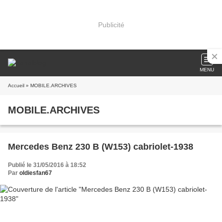
Publicité
MENU
Accueil
» MOBILE.ARCHIVES
MOBILE.ARCHIVES
Mercedes Benz 230 B (W153) cabriolet-1938
Publié le 31/05/2016 à 18:52
Par
oldiesfan67