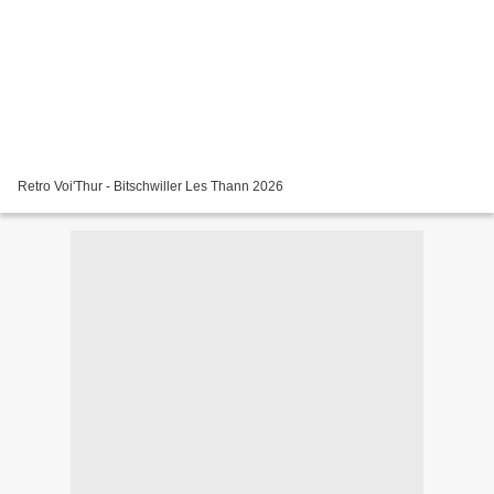
Retro Voi'Thur - Bitschwiller Les Thann 2026