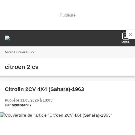
Publicité
MENU
Accueil
» citroen 2 cv
citroen 2 cv
Citroën 2CV 4X4 (Sahara)-1963
Publié le 31/05/2026 à 13:05
Par
oldiesfan67