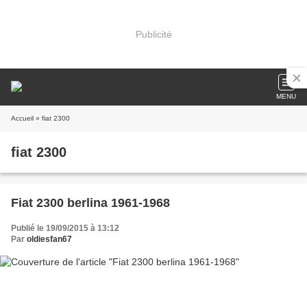
Publicité
MENU
Accueil
» fiat 2300
fiat 2300
Fiat 2300 berlina 1961-1968
Publié le 19/09/2015 à 13:12
Par
oldiesfan67