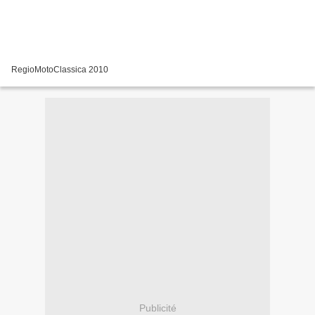
RegioMotoClassica 2010
Publicité