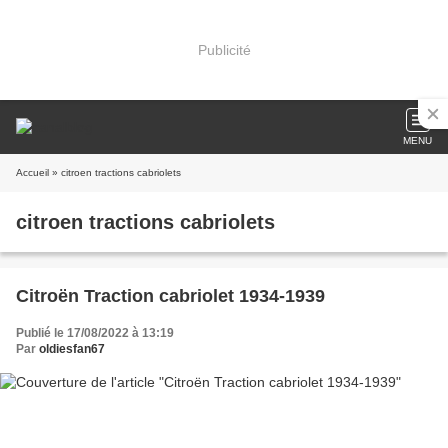
Publicité
MENU
Accueil
» citroen tractions cabriolets
citroen tractions cabriolets
Citroën Traction cabriolet 1934-1939
Publié le 17/08/2022 à 13:19
Par
oldiesfan67