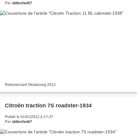
Par
oldiesfan67
Retrorencard Strasbourg 2012
Citroën traction 7S roadster-1934
Publié le 01/01/2012 à 17:37
Par
oldiesfan67