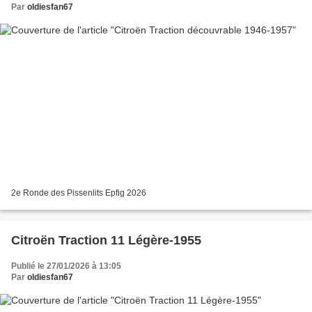
Par
oldiesfan67
2e Ronde des Pissenlits Epfig 2026
Citroën Traction 11 Légère-1955
Publié le 27/01/2026 à 13:05
Par
oldiesfan67