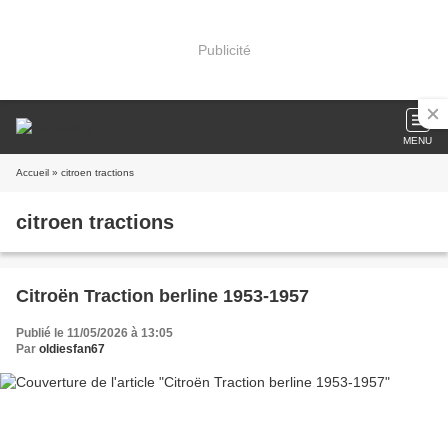
Publicité
MENU
Accueil
» citroen tractions
citroen tractions
Citroën Traction berline 1953-1957
Publié le 11/05/2026 à 13:05
Par
oldiesfan67