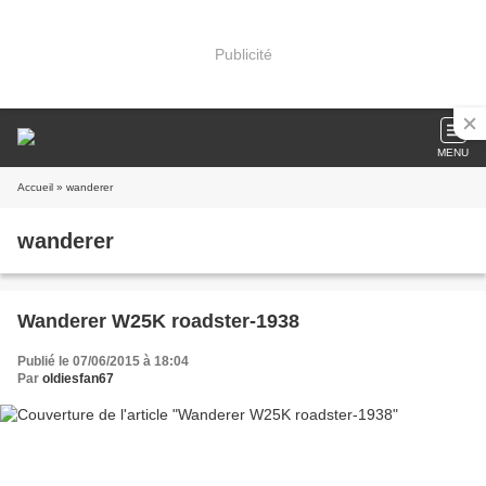
Publicité
MENU
Accueil
» wanderer
wanderer
Wanderer W25K roadster-1938
Publié le 07/06/2015 à 18:04
Par
oldiesfan67