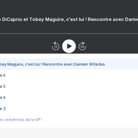
 DiCaprio et Tobey Maguire, c'est lui ! Rencontre avec Dam
bey Maguire, c'est lui ! Rencontre avec Damien Witecka
e 6
e 5
e 4
e 3
s créatrices de la VF !
e 2