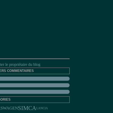
er le propriétaire du blog
ERS COMMENTAIRES
ORIES
SIMCA
KSWAGEN
LANCIA