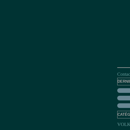
Contact
DERNI
CATÉG
VOL