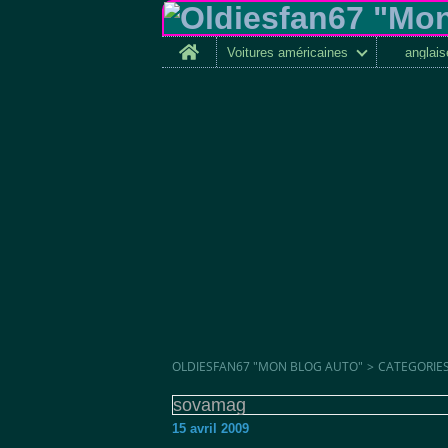
Home
Voitures américaines
anglai
OLDIESFAN67 "MON BLOG AUTO"
>
CATEGORIE
sovamag
15 avril 2009