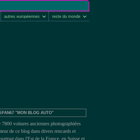
autres européennes
reste du monde
SFAN67 "MON BLOG AUTO"
e 7800 voitures anciennes photographiées
uteur de ce blog dans divers rencards et
surtout dans l'Est de la France, en Suisse et