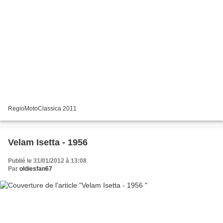
RegioMotoClassica 2011
Velam Isetta - 1956
Publié le 31/01/2012 à 13:08
Par
oldiesfan67