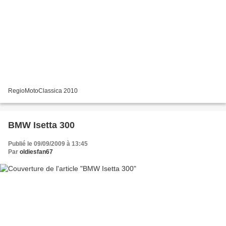
RegioMotoClassica 2010
BMW Isetta 300
Publié le 09/09/2009 à 13:45
Par
oldiesfan67