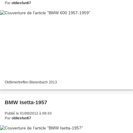
Par
oldiesfan67
Oldtimertreffen Bleienbach 2013
BMW Isetta-1957
Publié le 01/08/2012 à 08:43
Par
oldiesfan67