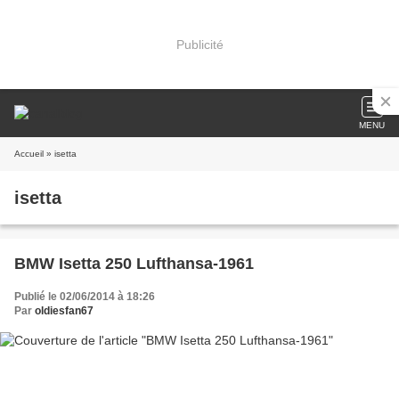
Publicité
MENU
Accueil
» isetta
isetta
BMW Isetta 250 Lufthansa-1961
Publié le 02/06/2014 à 18:26
Par
oldiesfan67