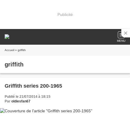
Publicité
MENU
Accueil
» griffith
griffith
Griffith series 200-1965
Publié le 21/07/2014 à 18:15
Par
oldiesfan67