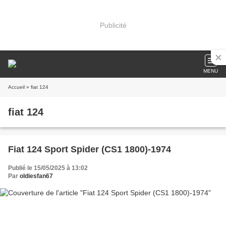
Publicité
MENU
Accueil
» fiat 124
fiat 124
Fiat 124 Sport Spider (CS1 1800)-1974
Publié le 15/05/2025 à 13:02
Par
oldiesfan67