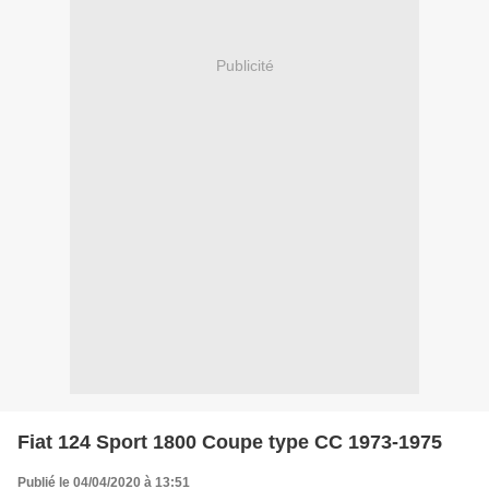
Publicité
Fiat 124 Sport 1800 Coupe type CC 1973-1975
Publié le 04/04/2020 à 13:51