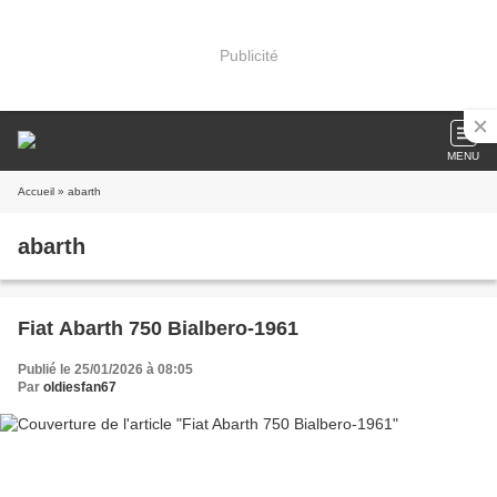
Publicité
MENU
Accueil
» abarth
abarth
Fiat Abarth 750 Bialbero-1961
Publié le 25/01/2026 à 08:05
Par
oldiesfan67