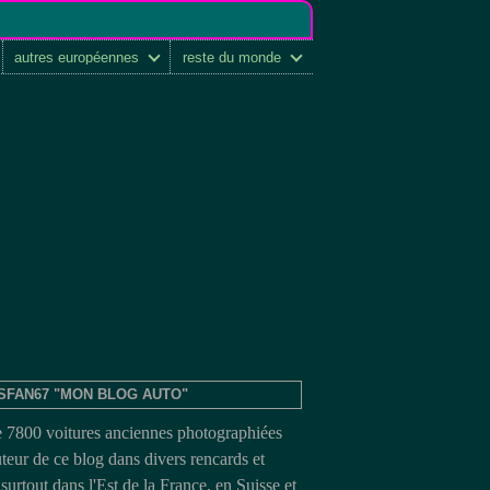
autres européennes
reste du monde
SFAN67 "MON BLOG AUTO"
e 7800 voitures anciennes photographiées
uteur de ce blog dans divers rencards et
surtout dans l'Est de la France, en Suisse et