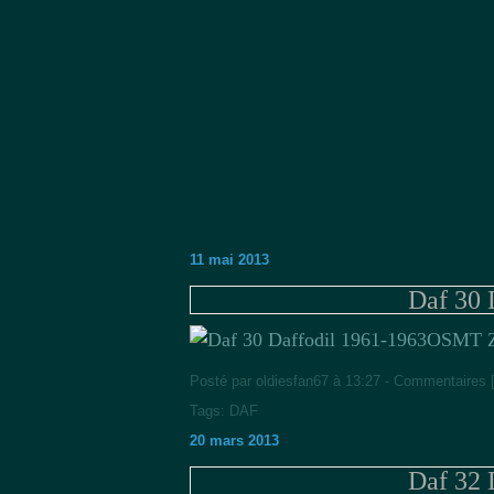
11 mai 2013
Daf 30 
OSMT Z
Posté par oldiesfan67 à 13:27 -
Commentaires 
Tags:
DAF
20 mars 2013
Daf 32 