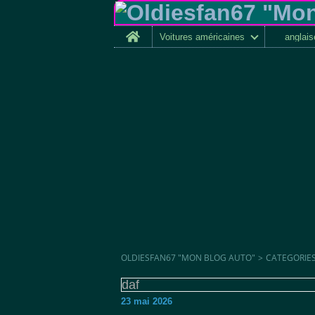
Home
Voitures américaines
anglai
OLDIESFAN67 "MON BLOG AUTO"
>
CATEGORIE
daf
23 mai 2026