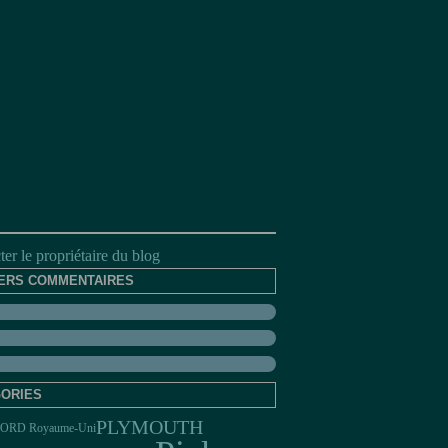
er le propriétaire du blog
ERS COMMENTAIRES
ORIES
PLYMOUTH
ORD Royaume-Uni