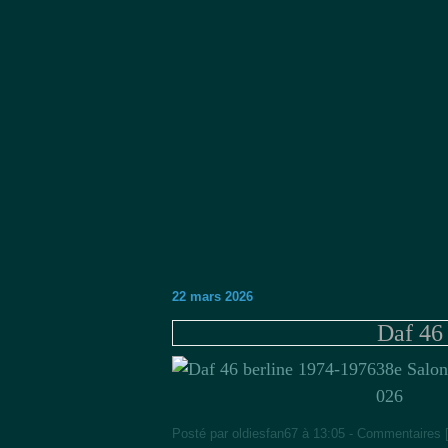
22 mars 2026
Daf 46
38e Salon
026
Posté par oldiesfan67 à 13:05 -
Commentaires 