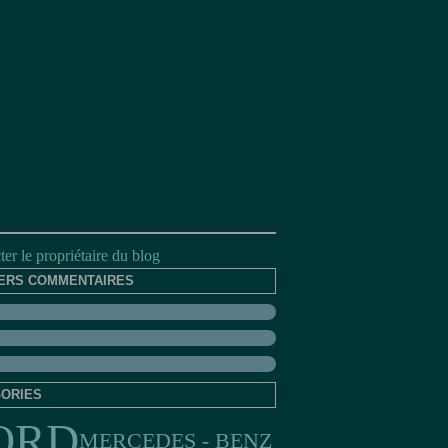
er le propriétaire du blog
ERS COMMENTAIRES
ORIES
ORD
MERCEDES - BENZ