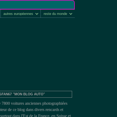
autres européennes
reste du monde
SFAN67 "MON BLOG AUTO"
e 7800 voitures anciennes photographiées
uteur de ce blog dans divers rencards et
surtout dans l'Est de la France, en Suisse et