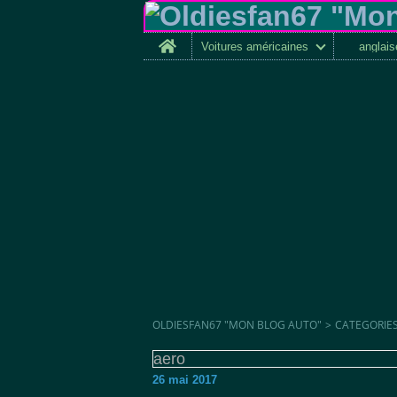
Home
Voitures américaines
anglai
OLDIESFAN67 "MON BLOG AUTO"
>
CATEGORIE
aero
26 mai 2017