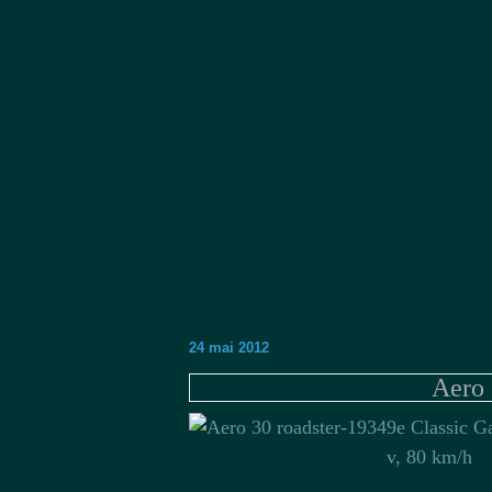
24 mai 2012
Aero 
9e Classic G
v, 80 km/h