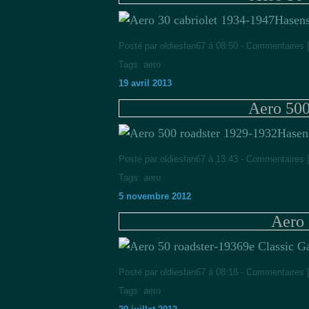
Hasens
Posté par oldiesfan67 à 08:50 -
Commentaires 
Tags:
aero
19 avril 2013
Aero 500
Hasens
Posté par oldiesfan67 à 13:43 -
Commentaires 
Tags:
aero
5 novembre 2012
Aero 
9e Classic G
Posté par oldiesfan67 à 08:18 -
Commentaires 
Tags:
aero