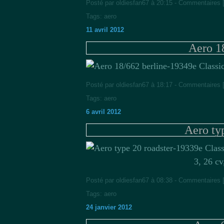
Posté par oldiesfan67 à 20:15 -
Commentaires 
Tags:
aero
11 avril 2012
Aero 1
9e Classi
Posté par oldiesfan67 à 18:17 -
Commentaires 
Tags:
aero
6 avril 2012
Aero ty
9e Clas
3, 26 c
Posté par oldiesfan67 à 08:38 -
Commentaires 
Tags:
aero
24 janvier 2012