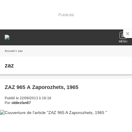
Publicité
MENU
Accueil
» zaz
zaz
ZAZ 965 A Zaporozhets, 1965
Publié le 22/08/2013 à 18:16
Par
oldiesfan67