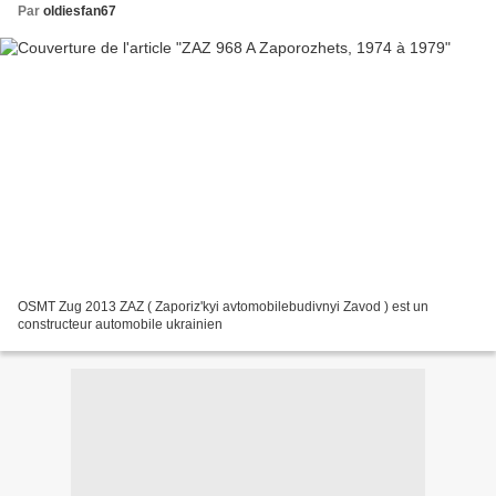
Par
oldiesfan67
OSMT Zug 2013 ZAZ ( Zaporiz'kyi avtomobilebudivnyi Zavod ) est un
constructeur automobile ukrainien