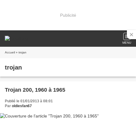
Publicité
MENU
Accueil
» trojan
trojan
Trojan 200, 1960 à 1965
Publié le 01/01/2013 à 08:01
Par
oldiesfan67