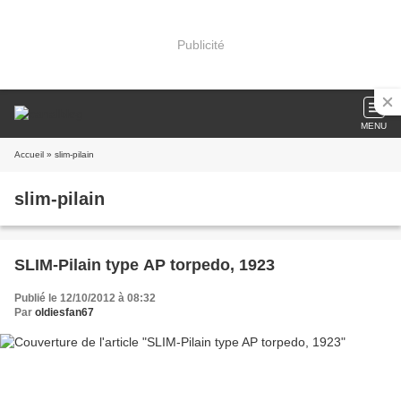
Publicité
MENU
Accueil
» slim-pilain
slim-pilain
SLIM-Pilain type AP torpedo, 1923
Publié le 12/10/2012 à 08:32
Par
oldiesfan67