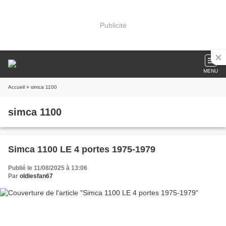
Publicité
MENU
Accueil
» simca 1100
simca 1100
Simca 1100 LE 4 portes 1975-1979
Publié le 11/08/2025 à 13:06
Par
oldiesfan67