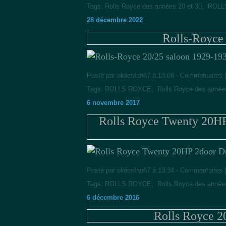
Tags:
Rolls Royce des années 20 et 30
,
ROLL
28 décembre 2022
Rolls-Royce
Posté par oldiesfan67 à 13:08 -
Commentaires 
Tags:
ROLLS ROYCE
,
Rolls Royce des année
6 novembre 2017
Rolls Royce Twenty 20HP
Posté par oldiesfan67 à 13:34 -
Commentaires 
Tags:
ROLLS ROYCE
,
Rolls Royce des année
6 décembre 2016
Rolls Royce 2