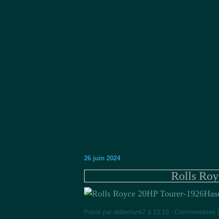
26 juin 2024
Rolls Roy
Hase
Posté par oldiesfan67 à 13:10 -
Commentaires 