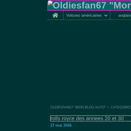
Home
Voitures américaines
anglai
OLDIESFAN67 "MON BLOG AUTO"
>
CATEGORIE
rolls royce des annees 20 et 30
27 mai 2026