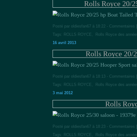
Rolls Royce 20/2
Posté par oldiesfan67 à 18:22 -
Commentaires 
Tags:
ROLLS ROYCE
,
Rolls Royce des année
16 avril 2013
Rolls Royce 20/2
Posté par oldiesfan67 à 18:13 -
Commentaires 
Tags:
ROLLS ROYCE
,
Rolls Royce des année
3 mai 2012
Rolls Royc
9e
Posté par oldiesfan67 à 18:23 -
Commentaires 
Tags:
ROLLS ROYCE
,
Rolls Royce des année