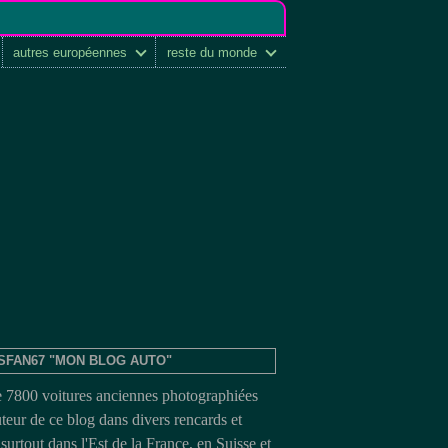
autres européennes
reste du monde
SFAN67 "MON BLOG AUTO"
e 7800 voitures anciennes photographiées
uteur de ce blog dans divers rencards et
surtout dans l'Est de la France, en Suisse et