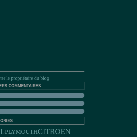
er le propriétaire du blog
ERS COMMENTAIRES
ORIES
CITROEN
EL
PLYMOUTH