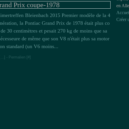
rand Prix coupe-1978
en All
Accuei
imertreffen Bleienbach 2015 Premier modèle de la 4
Créer 
nération, la Pontiac Grand Prix de 1978 était plus co
 de 30 centimètres et pesait 270 kg de moins que sa
écesseure de même que son V8 n'était plus sa motor
ion standard (un V6 moins...
[
…
]
- Permalien [
#
]