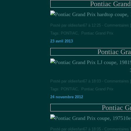
Pontiac Grand
Posté par oldiesfan67 à 12:25 -
Commentaires 
Tags:
PONTIAC
,
Pontiac Grand Prix
23 avril 2013
Pontiac Gra
Posté par oldiesfan67 à 18:03 -
Commentaires 
Tags:
PONTIAC
,
Pontiac Grand Prix
24 novembre 2012
Pontiac G
10e
Posté par oldiesfan67 à 18:05 -
Commentaires 