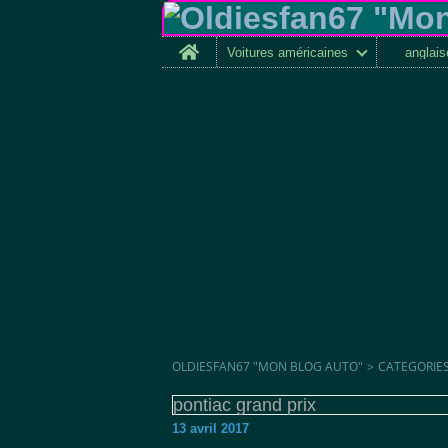
Home
Voitures américaines
anglai
OLDIESFAN67 "MON BLOG AUTO"
>
CATEGORIE
pontiac grand prix
13 avril 2017