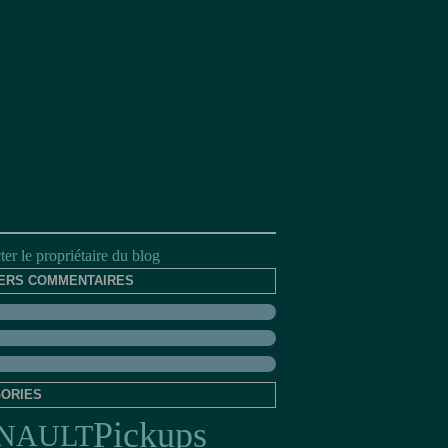
er le propriétaire du blog
ERS COMMENTAIRES
ORIES
Pickups
NAULT