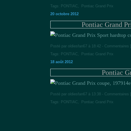
Tags:
PONTIAC
,
Pontiac Grand Prix
20 octobre 2012
Pontiac Grand Pr
Posté par oldiesfan67 à 18:42 -
Commentaires 
Tags:
PONTIAC
,
Pontiac Grand Prix
18 août 2012
Pontiac G
14e
Posté par oldiesfan67 à 13:38 -
Commentaires 
Tags:
PONTIAC
,
Pontiac Grand Prix