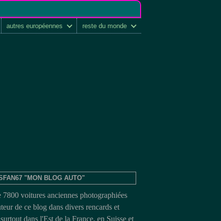
autres européennes
reste du monde
SFAN67 "MON BLOG AUTO"
e 7800 voitures anciennes photographiées
uteur de ce blog dans divers rencards et
surtout dans l'Est de la France, en Suisse et