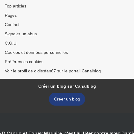
Top articles
Pages
Contact
Signaler un abus
C.G.U.
Cookies et données personnelles
Préférences cookies
Voir le profil de oldiesfan67 sur le portail Canalblog
Créer un blog sur Canalblog
Créer un blog
 DiCaprio et Tobey Maguire, c'est lui ! Rencontre avec Dam