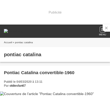
Publicité
MENU
Accueil
» pontiac catalina
pontiac catalina
Pontiac Catalina convertible-1960
Publié le 04/03/2020 à 13:11
Par
oldiesfan67