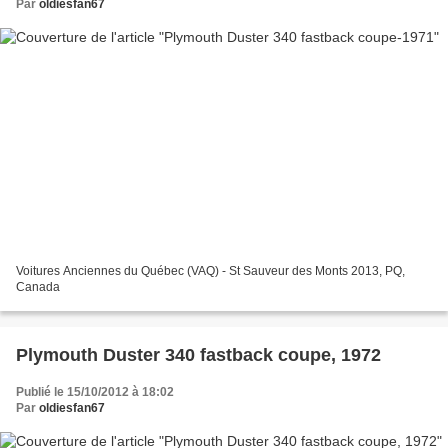
Par
oldiesfan67
Voitures Anciennes du Québec (VAQ) - St Sauveur des Monts 2013, PQ,
Canada
Plymouth Duster 340 fastback coupe, 1972
Publié le 15/10/2012 à 18:02
Par
oldiesfan67