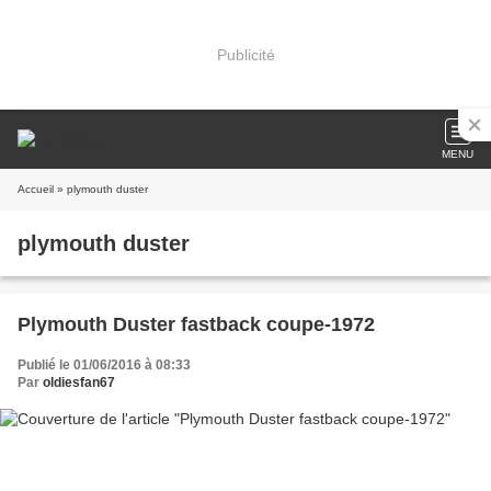
Publicité
MENU
Accueil
» plymouth duster
plymouth duster
Plymouth Duster fastback coupe-1972
Publié le 01/06/2016 à 08:33
Par
oldiesfan67