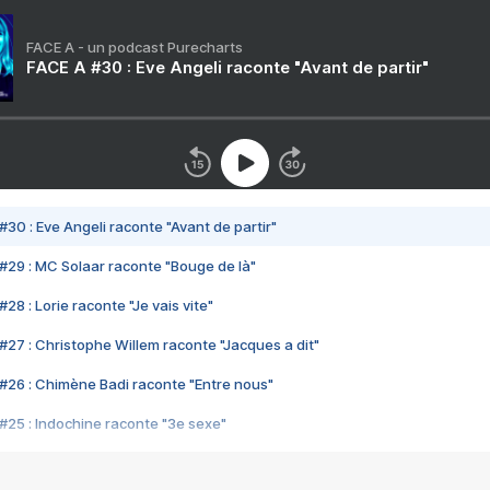
FACE A - un podcast Purecharts
FACE A #30 : Eve Angeli raconte "Avant de partir"
#30 : Eve Angeli raconte "Avant de partir"
#29 : MC Solaar raconte "Bouge de là"
28 : Lorie raconte "Je vais vite"
#27 : Christophe Willem raconte "Jacques a dit"
#26 : Chimène Badi raconte "Entre nous"
#25 : Indochine raconte "3e sexe"
#24 : Zaho raconte "C'est chelou"