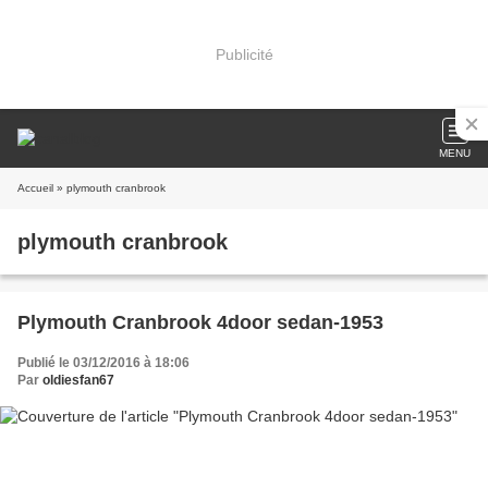
Publicité
MENU
Accueil
» plymouth cranbrook
plymouth cranbrook
Plymouth Cranbrook 4door sedan-1953
Publié le 03/12/2016 à 18:06
Par
oldiesfan67