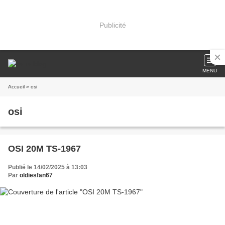
Publicité
MENU
Accueil
» osi
osi
OSI 20M TS-1967
Publié le 14/02/2025 à 13:03
Par
oldiesfan67