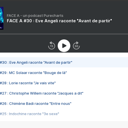
FACE A - un podcast Purecharts
FACE A #30 : Eve Angeli raconte "Avant de partir"
#30 : Eve Angeli raconte "Avant de partir"
#29 : MC Solaar raconte "Bouge de là"
28 : Lorie raconte "Je vais vite"
#27 : Christophe Willem raconte "Jacques a dit"
#26 : Chimène Badi raconte "Entre nous"
#25 : Indochine raconte "3e sexe"
#24 : Zaho raconte "C'est chelou"