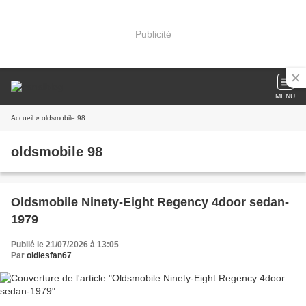
Publicité
MENU
Accueil
» oldsmobile 98
oldsmobile 98
Oldsmobile Ninety-Eight Regency 4door sedan-
1979
Publié le 21/07/2026 à 13:05
Par
oldiesfan67