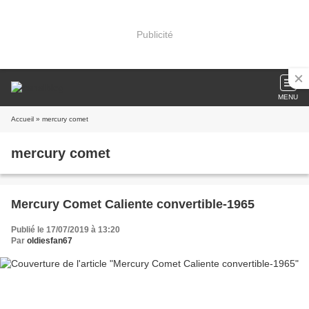
Publicité
MENU
Accueil
» mercury comet
mercury comet
Mercury Comet Caliente convertible-1965
Publié le 17/07/2019 à 13:20
Par
oldiesfan67