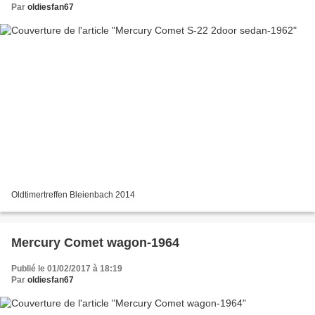
Par
oldiesfan67
Oldtimertreffen Bleienbach 2014
Mercury Comet wagon-1964
Publié le 01/02/2017 à 18:19
Par
oldiesfan67