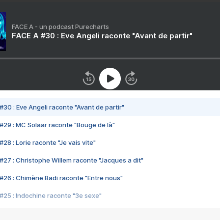
FACE A - un podcast Purecharts
FACE A #30 : Eve Angeli raconte "Avant de partir"
#30 : Eve Angeli raconte "Avant de partir"
#29 : MC Solaar raconte "Bouge de là"
28 : Lorie raconte "Je vais vite"
#27 : Christophe Willem raconte "Jacques a dit"
#26 : Chimène Badi raconte "Entre nous"
#25 : Indochine raconte "3e sexe"
#24 : Zaho raconte "C'est chelou"