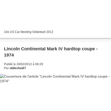
10e US Car Meeting Volketswil 2012
Lincoln Continental Mark IV hardtop coupe -
1974
Publié le 28/02/2012 à 08:29
Par
oldiesfan67