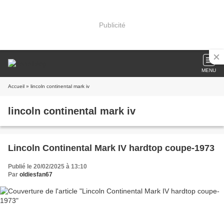
Publicité
MENU
Accueil
» lincoln continental mark iv
lincoln continental mark iv
Lincoln Continental Mark IV hardtop coupe-1973
Publié le 20/02/2025 à 13:10
Par
oldiesfan67