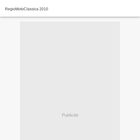
RegioMotoClassica 2010
Publicité