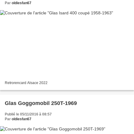
Par
oldiesfan67
Retrorencard Alsace 2022
Glas Goggomobil 250T-1969
Publié le 05/11/2016 à 08:57
Par
oldiesfan67