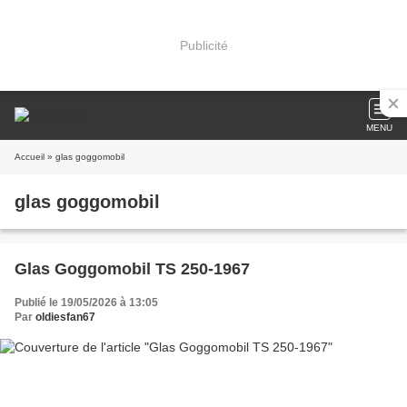
Publicité
MENU
Accueil
» glas goggomobil
glas goggomobil
Glas Goggomobil TS 250-1967
Publié le 19/05/2026 à 13:05
Par
oldiesfan67